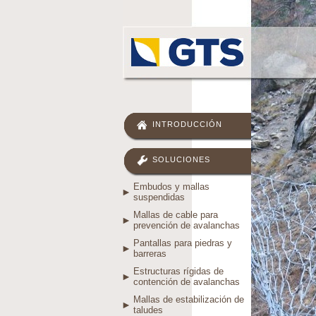
INTRODUCCIÓN
SOLUCIONES
Embudos y mallas
suspendidas
Mallas de cable para
prevención de avalanchas
Pantallas para piedras y
barreras
Estructuras rígidas de
contención de avalanchas
Mallas de estabilización de
taludes