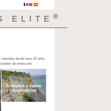
®
 ELITE
S
s naturales desde hace 25 años,
sidades de protección.
Embudos y mallas
suspendidas