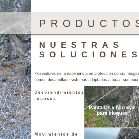
PRODUCTOS
NUESTRAS
SOLUCIONE
Poseedores de la experiencia en protección contra riesgo
hemos desarrollado sistemas adaptados a todas sus nece
Desprendimientos
rocosos
Pantallas y barreras
para bloques
Movimientos de