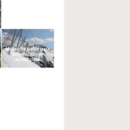
n
Mallas de cable para
prevención de
avalanchas